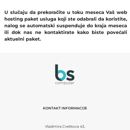
U slučaju da prekoračite u toku meseca Vaš web
hosting paket usluga koji ste odabrali da koristite,
nalog se automatski suspenduje do kraja meseca
ili dok nas ne kontaktirate kako biste povećali
aktuelni paket.
KONTAKT INFORMACIJE
Vladimira Cvetkova 43,