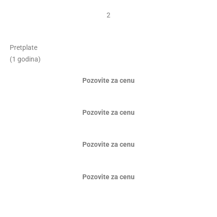
2
Pretplate
(1 godina)
Pozovite za cenu
Pozovite za cenu
Pozovite za cenu
Pozovite za cenu