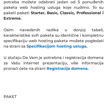
potreba možete odabrati jedan od 5 ponuđenih
paketa web hosting usluga koje nudimo. To su
paketi paketi
Starter, Basic, Classic, Professional i
Extreme.
Osim navedenih razlika u donjoj tabeli,
karakteristike svih paketa su identične i kompletnu
specifikaciju web hosting paketa možete pogledati
na strani sa
Specifikacijom hosting usluga
.
U slučaju Da Vam je potrebna i registracija domena
za Vašu internet prezentaciju, više informacija
pronaći ćete na strani
Registracija domena.
PAKET